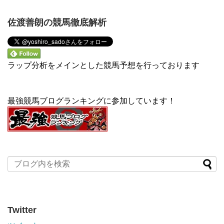
佐渡善朗の競馬徹底解析
ラップ分析をメインとした競馬予想を行っております
最強競馬ブログランキングに参加しています！
Twitter