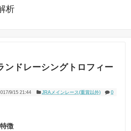
解析
ークランドレーシングトロフィー
017/9/15 21:44
JRAメインレース(重賞以外)
0
特徴