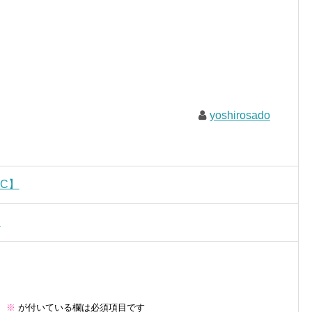
yoshirosado
度C】
】
。
※
が付いている欄は必須項目です