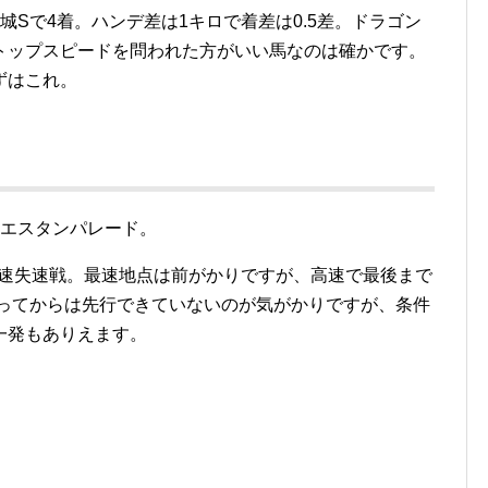
城Sで4着。ハンデ差は1キロで着差は0.5差。ドラゴン
トップスピードを問われた方がいい馬なのは確かです。
ずはこれ。
ウエスタンパレード。
4高速失速戦。最速地点は前がかりですが、高速で最後まで
がってからは先行できていないのが気がかりですが、条件
一発もありえます。