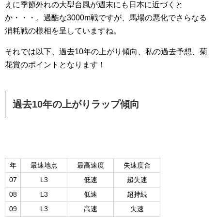
えに季節外れの大型台風が週末にも日本に近づくと
か・・・。過酷な3000m戦ですが、馬場の悪化でさらなる
消耗戦の様相を呈していますね。
それでは以下、過去10年の上がり傾向、私の過去予想、菊
花賞のポイントとなります！
過去10年の上がりラップ傾向
年
最速地点
最高速度
失速度合
07
L3
低速
超失速
08
L3
低速
超持続
09
L3
高速
失速