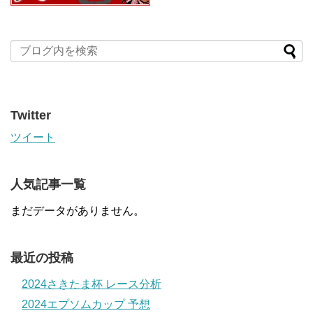
Twitter
ツイート
人気記事一覧
まだデータがありません。
最近の投稿
2024さきたま杯 レース分析
2024エプソムカップ 予想