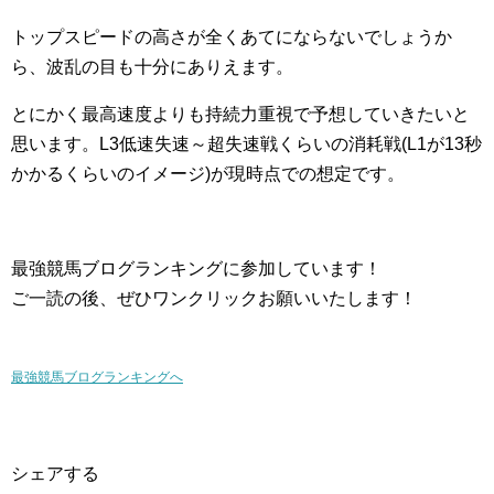
トップスピードの高さが全くあてにならないでしょうか
ら、波乱の目も十分にありえます。
とにかく最高速度よりも持続力重視で予想していきたいと
思います。L3低速失速～超失速戦くらいの消耗戦(L1が13秒
かかるくらいのイメージ)が現時点での想定です。
最強競馬ブログランキングに参加しています！
ご一読の後、ぜひワンクリックお願いいたします！
最強競馬ブログランキングへ
シェアする