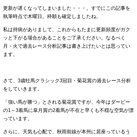
更新が遅くなってしまいました・・・。すでにこの記事を
執筆時点で木曜日。枠順も確定しましたね。
私は持病がありまして、これからもたまに更新頻度がガク
ッと下がる場合があることをご了承ください。なるべく
月・火で過去レース分析記事は書き上げたいとは思ってい
ます。
さて、3歳牡馬クラシック3冠目・菊花賞の過去レース分析
をしていきます。
「強い馬が勝つ」とされる菊花賞ですが、今年はダービー
の1～3着馬に皐月賞の2着馬が不在と早くも不穏な空気が漂
っています。
さらに、天気も心配で、秋雨前線が本州に居座っているう