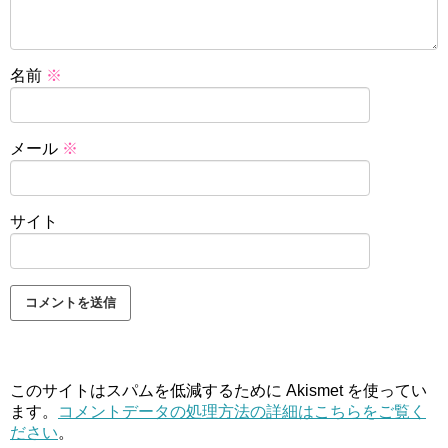
名前
※
メール
※
サイト
このサイトはスパムを低減するために Akismet を使ってい
ます。
コメントデータの処理方法の詳細はこちらをご覧く
ださい
。