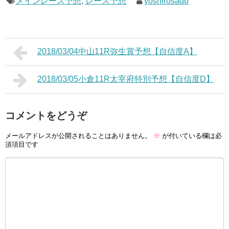
メインレース予想
,
レース予想
yoshirosado
2018/03/04中山11R弥生賞予想【自信度A】
2018/03/05小倉11R太宰府特別予想【自信度D】
コメントをどうぞ
メールアドレスが公開されることはありません。
※
が付いている欄は必
須項目です