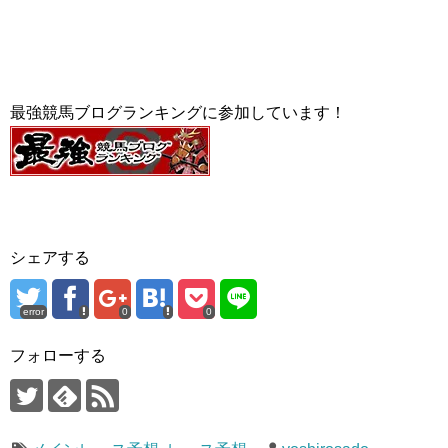
最強競馬ブログランキングに参加しています！
シェアする
error
0
0
フォローする