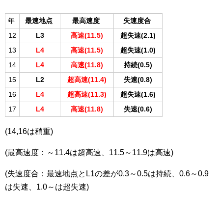
年
最速地点
最高速度
失速度合
12
L3
高速(11.5)
超失速(2.1)
13
L4
高速(11.5)
超失速(1.0)
14
L4
高速(11.8)
持続(0.5)
15
L2
超高速(11.4)
失速(0.8)
16
L4
超高速(11.3)
超失速(1.6)
17
L4
高速(11.8)
失速(0.6)
(14,16は稍重)
(最高速度：～11.4は超高速、11.5～11.9は高速)
(失速度合：最速地点とL1の差が0.3～0.5は持続、0.6～0.9
は失速、1.0～は超失速)