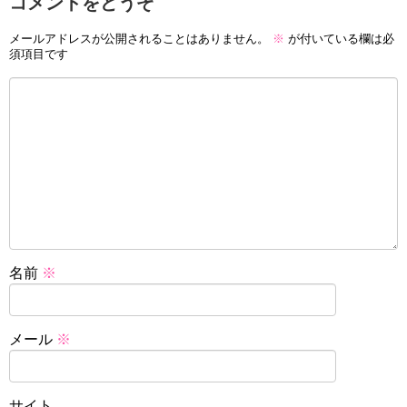
コメントをどうぞ
メールアドレスが公開されることはありません。
※
が付いている欄は必
須項目です
名前
※
メール
※
サイト