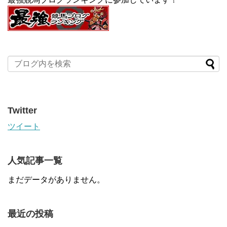
Twitter
ツイート
人気記事一覧
まだデータがありません。
最近の投稿