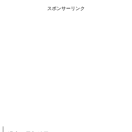
スポンサーリンク