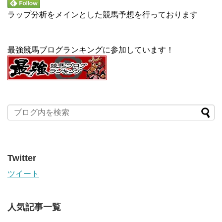
ラップ分析をメインとした競馬予想を行っております
最強競馬ブログランキングに参加しています！
Twitter
ツイート
人気記事一覧