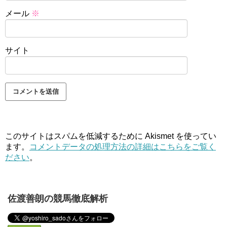
メール
※
サイト
このサイトはスパムを低減するために Akismet を使ってい
ます。
コメントデータの処理方法の詳細はこちらをご覧く
ださい
。
佐渡善朗の競馬徹底解析