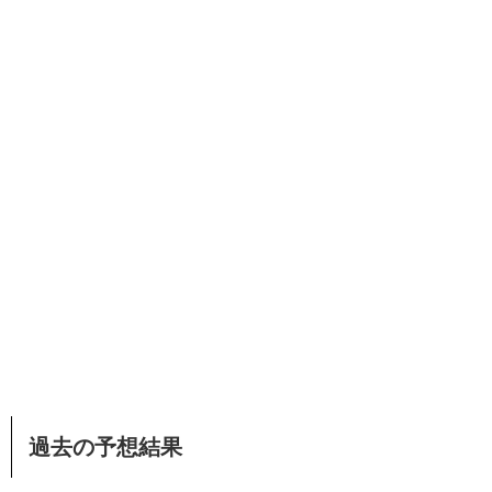
過去の予想結果