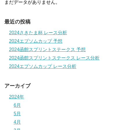
まだデータがありません。
最近の投稿
2024さきたま杯 レース分析
2024エプソムカップ 予想
2024函館スプリントステークス 予想
2024函館スプリントステークス レース分析
2024エプソムカップ レース分析
アーカイブ
2024年
6月
5月
4月