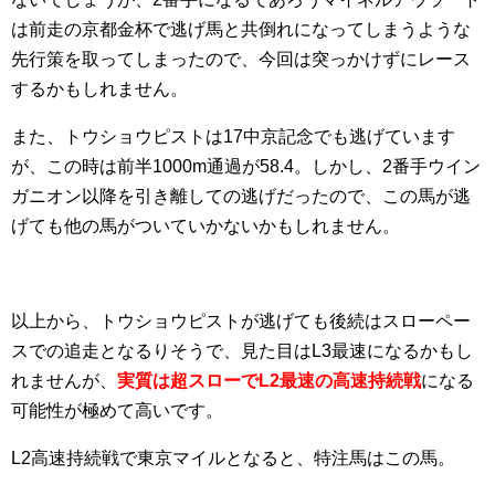
は前走の京都金杯で逃げ馬と共倒れになってしまうような
先行策を取ってしまったので、今回は突っかけずにレース
するかもしれません。
また、トウショウピストは17中京記念でも逃げています
が、この時は前半1000m通過が58.4。しかし、2番手ウイン
ガニオン以降を引き離しての逃げだったので、この馬が逃
げても他の馬がついていかないかもしれません。
以上から、トウショウピストが逃げても後続はスローペー
スでの追走となるりそうで、見た目はL3最速になるかもし
れませんが、
実質は超スローでL2最速の高速持続戦
になる
可能性が極めて高いです。
L2高速持続戦で東京マイルとなると、特注馬はこの馬。