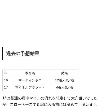
過去の予想結果
年
本命馬
結果
16
マーティンボロ
12番人気7着
17
マイネルアウラート
4番人気4着
16は普通の府中マイルの流れを想定して大穴狙いでした
が、スローペースで直線に入る前には諦めてしまいまし