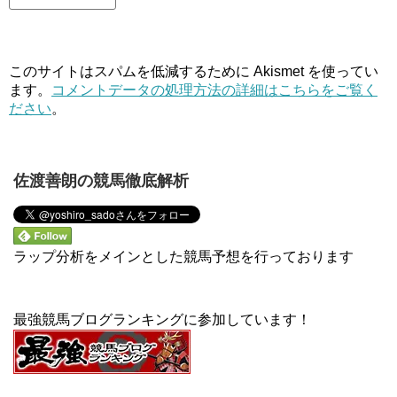
このサイトはスパムを低減するために Akismet を使ってい
ます。
コメントデータの処理方法の詳細はこちらをご覧く
ださい
。
佐渡善朗の競馬徹底解析
ラップ分析をメインとした競馬予想を行っております
最強競馬ブログランキングに参加しています！