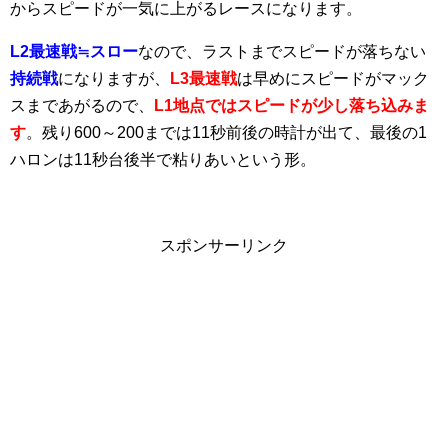
からスピードが一気に上がるレースになります。
L2最速戦≒スロー
なので、ラストまでスピードが落ちない
持続戦
になりますが、
L3最速戦
は早めにスピードがマック
スまであがるので、
L1地点ではスピードが少し落ち込みま
す
。残り600～200までは11秒前後の時計が出て、最後の1
ハロンは11秒台後半で粘りあいという形。
スポンサーリンク