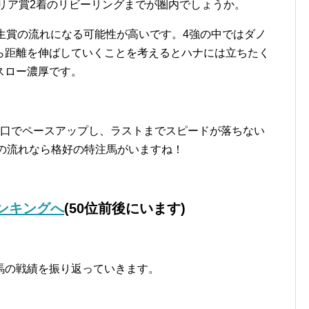
リア賞2着のリビーリングまでが圏内でしょうか。
生賞の流れになる可能性が高いです。4強の中ではダノ
ら距離を伸ばしていくことを考えるとハナには立ちたく
スロー濃厚です。
口でペースアップし、ラストまでスピードが落ちない
の流れなら格好の特注馬がいますね！
ランキングへ
(50位前後にいます)
の戦績を振り返っていきます。