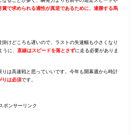
なることが多く、瞬発力よりも前半の追走スピードや
月賞で求められる適性が真逆であるために、連勝する馬
掛けどころも遅いので、ラストの失速幅も小さくなり
ように、
直線はスピードを落とさず
に走る必要がありま
りは高速戦と思っていいです。今年も開幕週から時計
がりは必須
です。
スポンサーリンク