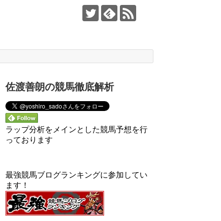
佐渡善朗の競馬徹底解析
ラップ分析をメインとした競馬予想を行
っております
最強競馬ブログランキングに参加してい
ます！