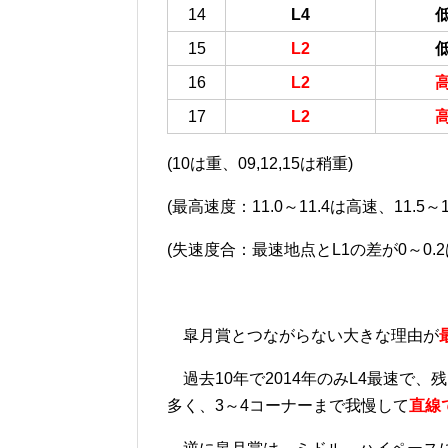
14
L4
15
L2
16
L2
17
L2
(10は重、09,12,15は稍重)
(最高速度：11.0～11.4は高速、11.5～
(失速度合：最速地点とL1の差が0～0.2は
皐月賞とつながらない大きな理由が
過去10年で2014年のみL4最速で、
多く、3～4コーナーまで我慢して
直線