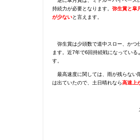
逆に皐月賞は、ミドル～ハイペースに
持続力が必要となります。
弥生賞と皐
が少ない
と言えます。
弥生賞は少頭数で道中スロー、かつ仕
ます。近7年で6回持続戦になっている
す。
最高速度に関しては、雨が残らない限
は出ていたので、土日晴れなら
高速上