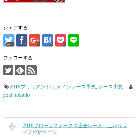
シェアする
error
0
0
フォローする
2018ブリリアントC
,
メインレース予想
,
レース予想
yoshirosado
2018フローラステークス過去レース・上がりラ
ップ分析ページ