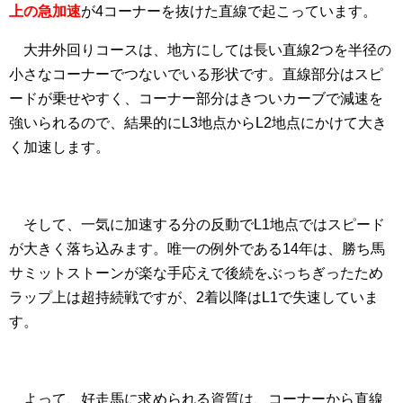
上の急加速
が4コーナーを抜けた直線で起こっています。
大井外回りコースは、地方にしては長い直線2つを半径の
小さなコーナーでつないでいる形状です。直線部分はスピ
ードが乗せやすく、コーナー部分はきついカーブで減速を
強いられるので、結果的にL3地点からL2地点にかけて大き
く加速します。
そして、一気に加速する分の反動でL1地点ではスピード
が大きく落ち込みます。唯一の例外である14年は、勝ち馬
サミットストーンが楽な手応えで後続をぶっちぎったため
ラップ上は超持続戦ですが、2着以降はL1で失速していま
す。
よって、好走馬に求められる資質は、コーナーから直線