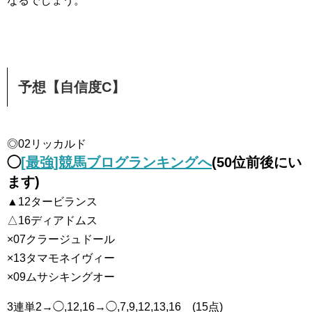
なるでしょう。
予想【自信度C】
◎02リッカルド
◯
[最強]競馬ブログランキングへ
(50位前後にい
ます)
▲12タービランス
△16ディアドムス
×07クラージュドール
×13タマモネイヴィー
×09ムサシキングオー
3連単2→◯,12,16→◯,7,9,12,13,16 (15点)