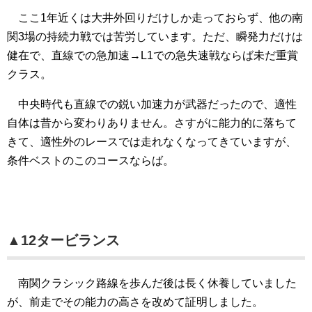
ここ1年近くは大井外回りだけしか走っておらず、他の南
関3場の持続力戦では苦労しています。ただ、瞬発力だけは
健在で、直線での急加速→L1での急失速戦ならば未だ重賞
クラス。
中央時代も直線での鋭い加速力が武器だったので、適性
自体は昔から変わりありません。さすがに能力的に落ちて
きて、適性外のレースでは走れなくなってきていますが、
条件ベストのこのコースならば。
▲12タービランス
南関クラシック路線を歩んだ後は長く休養していました
が、前走でその能力の高さを改めて証明しました。