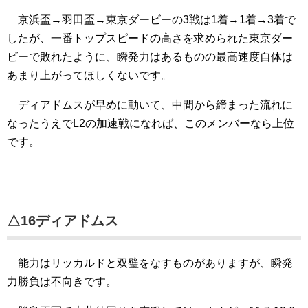
京浜盃→羽田盃→東京ダービーの3戦は1着→1着→3着で
したが、一番トップスピードの高さを求められた東京ダー
ビーで敗れたように、瞬発力はあるものの最高速度自体は
あまり上がってほしくないです。
ディアドムスが早めに動いて、中間から締まった流れに
なったうえでL2の加速戦になれば、このメンバーなら上位
です。
△16ディアドムス
能力はリッカルドと双璧をなすものがありますが、瞬発
力勝負は不向きです。