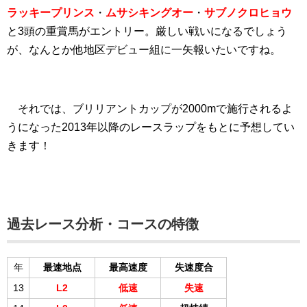
ラッキープリンス
・
ムサシキングオー
・
サブノクロヒョウ
と3頭の重賞馬がエントリー。厳しい戦いになるでしょう
が、なんとか他地区デビュー組に一矢報いたいですね。
それでは、ブリリアントカップが2000mで施行されるよ
うになった2013年以降のレースラップをもとに予想してい
きます！
過去レース分析・コースの特徴
年
最速地点
最高速度
失速度合
13
L2
低速
失速