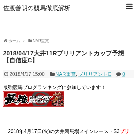
佐渡善朗の競馬徹底解析
ホーム
NAR重賞
2018/04/17大井11Rブリリアントカップ予想
【自信度C】
2018/4/17 15:00
NAR重賞
,
ブリリアントC
0
最強競馬ブログランキングに参加しています！
2018年4月17日(火)の大井競馬場メインレース・S3
ブリ