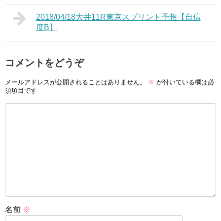
2018/04/18大井11R東京スプリント予想【自信
度B】
コメントをどうぞ
メールアドレスが公開されることはありません。
※
が付いている欄は必
須項目です
名前
※