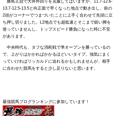
勝島王冠で大井外回りを克服してはいますが、11.7-12.6-
13.7-12.5-13.5と向正面で早くなった地点で動き出し、前の
2頭がコーナーでつまづいたことに上手く合わせて先頭に立
ち押し切りました。L2地点でも超低速とそこまで鋭い脚を
使っていませんし、トップスピード勝負になった時に不安
があります。
中央時代も、タフな消耗戦で準オープンを勝っているの
で、上がりはかかればかかるほどいいタイプ。強気にまく
っていければリッカルドに迫れるかもしれませんが、相手
に合わせた競馬をすると少し足りないと思います。
最強競馬ブログランキングに参加しています！