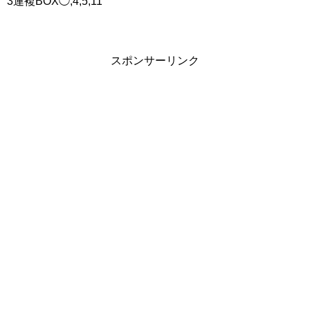
3連複BOX◯,4,5,11
スポンサーリンク