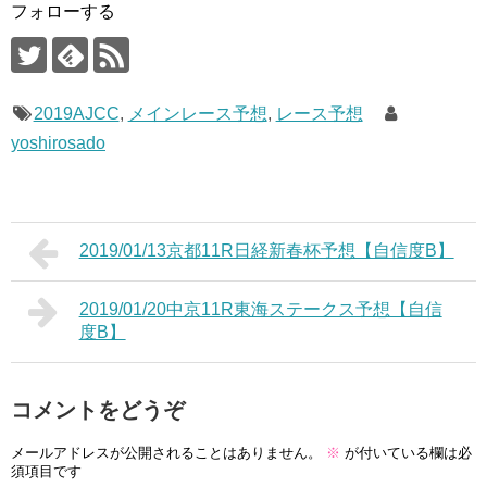
フォローする
2019AJCC
,
メインレース予想
,
レース予想
yoshirosado
2019/01/13京都11R日経新春杯予想【自信度B】
2019/01/20中京11R東海ステークス予想【自信
度B】
コメントをどうぞ
メールアドレスが公開されることはありません。
※
が付いている欄は必
須項目です