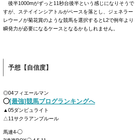
後半1000mがずっと11秒台後半という感じになりそうで
すが、ステイインシアトルがペースを落とし、ジェネラー
レウーノが菊花賞のような競馬を選択するとL2で例年より
瞬発力が必要になるケースとなるかもしれません。
予想【自信度】
◎04フィエールマン
◯
[最強]競馬ブログランキングへ
▲05ダンビュライト
△11サクラアンプルール
馬連4-◯