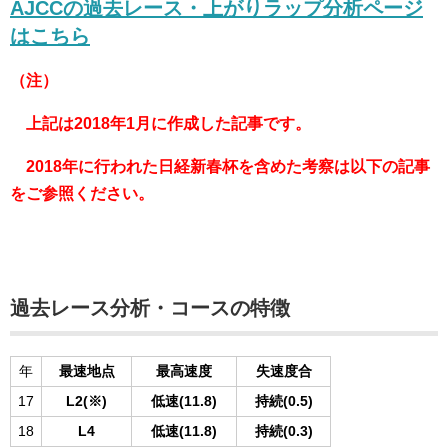
AJCCの過去レース・上がりラップ分析ページ
はこちら
（注）
上記は2018年1月に作成した記事です。
2018年に行われた日経新春杯を含めた考察は以下の記事
をご参照ください。
過去レース分析・コースの特徴
年
最速地点
最高速度
失速度合
17
L2(※)
低速(11.8)
持続(0.5)
18
L4
低速(11.8)
持続(0.3)