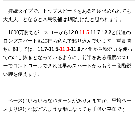
持続タイプで、トップスピードをある程度求められても
大丈夫、となると穴馬候補は1頭だけだと思われます。
1600万勝ちが、スローから
12.0-
11.5
-11.7-12.2
と低速の
ロングスパート戦に持ち込んで粘り込んでいます。重賞勝
ちに関しては、
11.7-11.5-
11.0
-11.6
と4角から瞬発力を使っ
ての出し抜きとなっているように、前半をある程度のスロ
ーでコントロールできれば早めスパートからもう一段階鋭
い脚を使えます。
ペースはいろいろなパターンがありえますが、平均ペー
スより遅ければどのような形になっても手強い存在です。