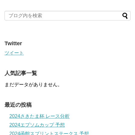
Twitter
ツイート
人気記事一覧
まだデータがありません。
最近の投稿
2024さきたま杯 レース分析
2024エプソムカップ 予想
2024函館スプリントステークス 予想