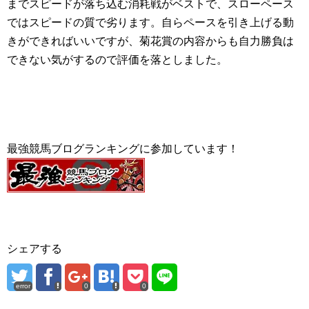
までスピードが落ち込む消耗戦がベストで、スローペース
ではスピードの質で劣ります。自らペースを引き上げる動
きができればいいですが、菊花賞の内容からも自力勝負は
できない気がするので評価を落としました。
最強競馬ブログランキングに参加しています！
シェアする
error
0
0