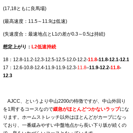
(17,18ともに良馬場)
(最高速度：11.5～11.9は低速)
(失速度合：最速地点とL1の差が0.3～0.5は持続)
想定上がり：
L2低速持続
18：12.8-11.2-12.3-12.5-12.5-12.0-12.2-
11.8
-11.8-12.1-12.1
17：12.6-10.8-12.4-11.9-11.9-12.3-
11.8
–
11.9-12.2-
11.8
-
12.3
AJCC、というより中山2200の特徴ですが、中山外回り
を1周するコースなので
緩急がほとんどつかないラップ
にな
ります。ホームストレッチ以外はほとんどがカーブになっ
ており、一番緩みやすい中盤地点から長い下り坂が続くの