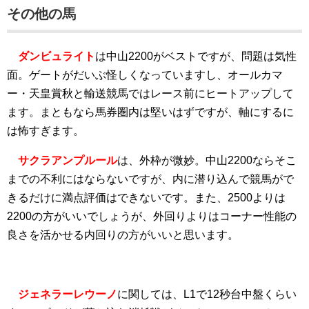
その他の馬
ダンビュライト
は中山2200がベストですが、問題は気性
面。ゲートがだいぶ怪しくなっていますし、オールカマ
ー・天皇賞秋と輸送競馬ではレース前にヒートアップして
ます。まともなら馬券圏内は堅いはずですが、軸にするに
は怖すぎます。
サクラアンプルール
は、外枠が微妙。中山2200ならそこ
までの不利にはならないですが、内に潜り込んで競馬がで
きるだけに満点評価はできないです。また、2500よりは
2200の方がいいでしょうが、外回りよりはコーナー性能の
良さを活かせる内回りの方がいいと思います。
ジェネラーレウーノ
に関しては、L1で12秒台中盤くらい