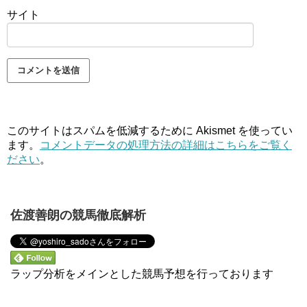
サイト
このサイトはスパムを低減するために Akismet を使ってい
ます。
コメントデータの処理方法の詳細はこちらをご覧く
ださい
。
佐渡善朗の競馬徹底解析
ラップ分析をメインとした競馬予想を行っております