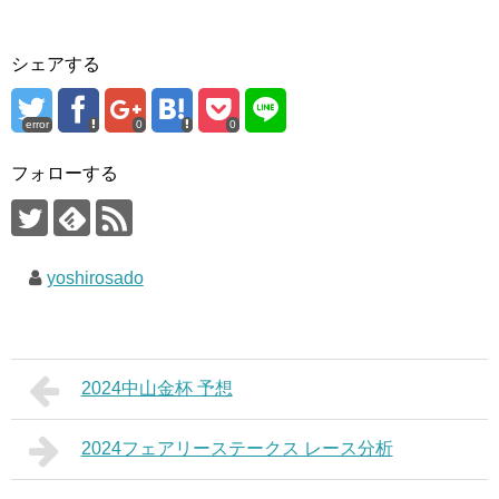
シェアする
error
0
0
フォローする
yoshirosado
2024中山金杯 予想
2024フェアリーステークス レース分析