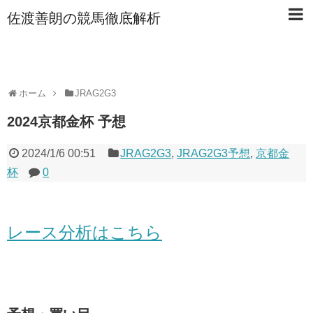
佐渡善朗の競馬徹底解析
ホーム
JRAG2G3
2024京都金杯 予想
2024/1/6 00:51
JRAG2G3
,
JRAG2G3予想
,
京都金
杯
0
レース分析はこちら