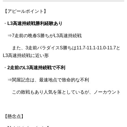
【アピールポイント】
・
L3高速持続戦勝利経験あり
⇒7走前の晩春S勝ちがL3高速持続戦
また、3走前パラダイスS勝ちは11.7-11.1-11.0-11.7と
L3高速持続戦に近い形
・
2走前のL3高速持続戦で不利
⇒関屋記念は、最速地点で致命的な不利
この敗戦もあり人気を落としているが、ノーカウント
【懸念点】