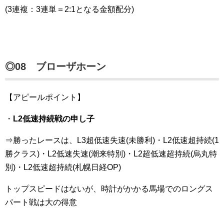
(3連複：3連単＝2:1となる金額配分)
◎08 ブローザホーン
【アピールポイント】
・
L2低速持続戦の申し子
⇒勝ったレースは、L3超低速失速(未勝利)・L2低速超持続(1
勝クラス)・L2低速失速(潮来特別)・L2超低速超持続(烏丸特
別)・L2低速超持続(札幌日経OP)
トップスピードはないが、時計がかかる馬場でのロングス
パート戦は大の得意