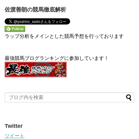
佐渡善朗の競馬徹底解析
ラップ分析をメインとした競馬予想を行っております
最強競馬ブログランキングに参加しています！
Twitter
ツイート