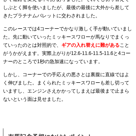
しぶとく脚を使いましたが、最後の最後に大外から差して
きたプラチナムバレットに交わされました。
このレースでは4コーナーでかなり激しく手が動いていまし
た。先に動いていったミッキースワローが馬なりでまくっ
ていったのとは対照的で、
ギアの入れ替えに難がある
こと
がうかがえます。実際上がりが12.6-11.6-11.5-11.6と4コー
ナーのところで1秒の急加速になっています。
しかし、コーナーでの手応えの悪さとは裏腹に直線ではよ
く伸びました。まくられたミッキースワローも差し切って
いますし、エンジンさえかかってしまえば最後まで止まら
ないという面は見せました。