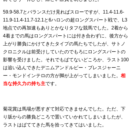
59.9-58.7とバランスだけ見ればスローですが、11.4-11.6-
11.9-11.4-11.7-12.1と6ハロンの超ロングスパート戦で、L3
地点での再加速もありとかなりタフな競馬でした。2着から
4着までの馬はロングスパートには付き合わずに、後方から
上がり勝負にかけてきたタイプの馬たちでしたが、サトノ
クロニクルは前受けしていたのでもろにロングスパートの
影響を受けました。それでもばてないどころか、ラスト100
は追い込んできたデニムアンドルビー・ブレスジャーニ
ー・モンドインテロの方が脚が上がってしまいました。
相
当な持久力の持ち主
です。
菊花賞は馬場が悪すぎて対応できませんでした。ただ、下
り坂からの勝負どころで置いていかれてしまいましたが、
ラストはばててきた馬を拾ってきてはいました。