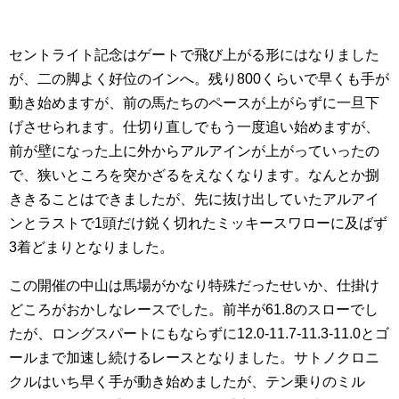
セントライト記念はゲートで飛び上がる形にはなりました
が、二の脚よく好位のインへ。残り800くらいで早くも手が
動き始めますが、前の馬たちのペースが上がらずに一旦下
げさせられます。仕切り直しでもう一度追い始めますが、
前が壁になった上に外からアルアインが上がっていったの
で、狭いところを突かざるをえなくなります。なんとか捌
ききることはできましたが、先に抜け出していたアルアイ
ンとラストで1頭だけ鋭く切れたミッキースワローに及ばず
3着どまりとなりました。
この開催の中山は馬場がかなり特殊だったせいか、仕掛け
どころがおかしなレースでした。前半が61.8のスローでし
たが、ロングスパートにもならずに12.0-11.7-11.3-11.0とゴ
ールまで加速し続けるレースとなりました。サトノクロニ
クルはいち早く手が動き始めましたが、テン乗りのミル