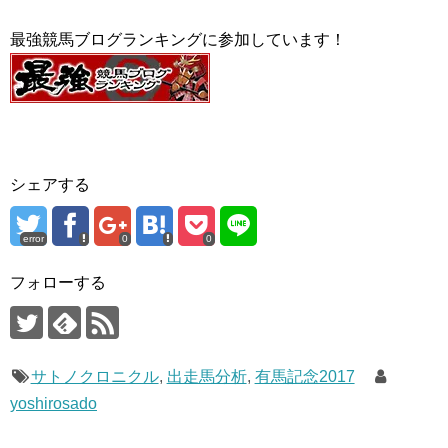
最強競馬ブログランキングに参加しています！
シェアする
error
0
0
フォローする
サトノクロニクル
,
出走馬分析
,
有馬記念2017
yoshirosado