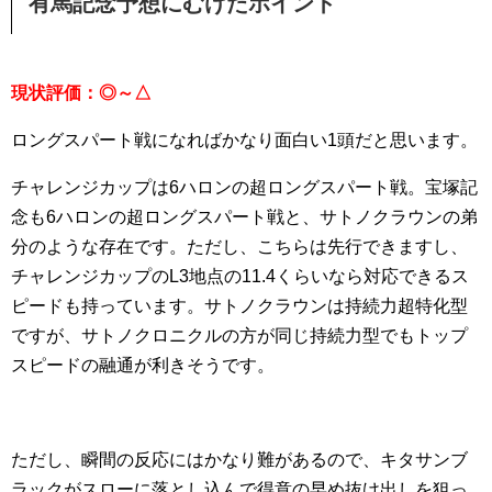
有馬記念予想にむけたポイント
現状評価：◎～△
ロングスパート戦になればかなり面白い1頭だと思います。
チャレンジカップは6ハロンの超ロングスパート戦。宝塚記
念も6ハロンの超ロングスパート戦と、サトノクラウンの弟
分のような存在です。ただし、こちらは先行できますし、
チャレンジカップのL3地点の11.4くらいなら対応できるス
ピードも持っています。サトノクラウンは持続力超特化型
ですが、サトノクロニクルの方が同じ持続力型でもトップ
スピードの融通が利きそうです。
ただし、瞬間の反応にはかなり難があるので、キタサンブ
ラックがスローに落とし込んで得意の早め抜け出しを狙っ