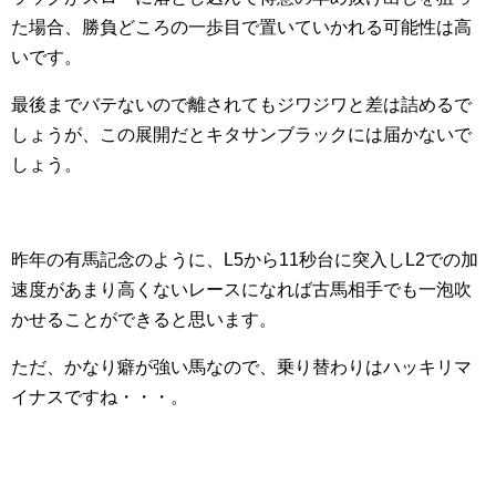
た場合、勝負どころの一歩目で置いていかれる可能性は高
いです。
最後までバテないので離されてもジワジワと差は詰めるで
しょうが、この展開だとキタサンブラックには届かないで
しょう。
昨年の有馬記念のように、L5から11秒台に突入しL2での加
速度があまり高くないレースになれば古馬相手でも一泡吹
かせることができると思います。
ただ、かなり癖が強い馬なので、乗り替わりはハッキリマ
イナスですね・・・。