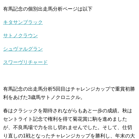
有馬記念の個別出走馬分析ページは以下
キタサンブラック
サトノクラウン
シュヴァルグラン
スワーヴリチャード
有馬記念の出走馬分析5回目はチャレンジカップで重賞初勝
利をあげた3歳馬サトノクロニクル。
春はクラシックを期待されながらもあと一歩の成績。秋は
セントライト記念で権利を得て菊花賞に駒を進めました
が、不良馬場で力を出し切れませんでした。そして、仕切
り直しの1戦となったチャレンジカップを勝利し、年末の大