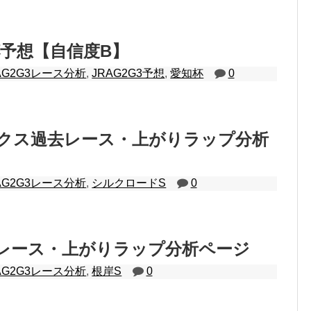
愛知杯予想【自信度B】
AG2G3レース分析
,
JRAG2G3予想
,
愛知杯
0
ークス過去レース・上がりラップ分析
AG2G3レース分析
,
シルクロードS
0
去レース・上がりラップ分析ページ
AG2G3レース分析
,
根岸S
0