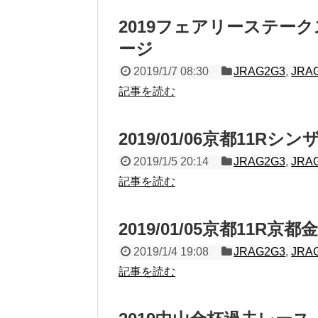
2019フェアリーステー
ージ
2019/1/7 08:30
JRAG2G3
,
JR
記事を読む
2019/01/06京都11R
2019/1/5 20:14
JRAG2G3
,
JR
記事を読む
2019/01/05京都11R
2019/1/4 19:08
JRAG2G3
,
JR
記事を読む