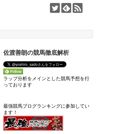
佐渡善朗の競馬徹底解析
ラップ分析をメインとした競馬予想を行
っております
最強競馬ブログランキングに参加してい
ます！